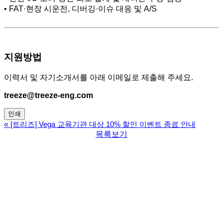
• FAT·현장 시운전, 디버깅·이슈 대응 및 A/S
지원방법
이력서 및 자기소개서를 아래 이메일로 제출해 주세요.
treeze@treeze-eng.com
인쇄
«
[트리즈] Vega 교육기관 대상 10% 할인 이벤트 종료 안내
목록보기
주식회사 트리즈
동탄 HQ
. 경기도 화성시 동탄구 동탄산단5길 10-12