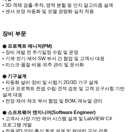
• 3D 객체 검출·추적, 영역 분할 등 인지 알고리즘 설계
• 센서 보정 자동화 및 모델 경량화·실차 적용
장비 부문
◉ 프로젝트 매니저
(PM)
• 장비 개발 전 주기일정 수립 및 운영
• 기계·전기·제어·SW 부서 간 협업 및 고객사 대응
• 리스크·품질·비용·외주 관리 및 문서화
◉ 기구설계
• 자동화 설비·장비 및 시험기 2D/3D 기구 설계
• 신규 프로젝트 컨셉 수립·견적 검토 및 고객 요구사항 기반
설계 대응
• 전장·제어·제조 부서 협업 및 BOM, 매뉴얼 관리
◉ 소프트웨어 엔지니어
(Software Engineer)
• 고객사 사양 기반 제어 시스템 설계 및 LabVIEW·C#
프로그램 개발
• 전원·I/O·모터·통신 회로 설계 및 제어반 구성·검증