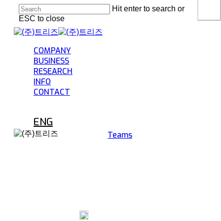
Skip
Hit enter to search or
to
ESC to close
main
Close
content
Search
Menu
COMPANY
BUSINESS
RESEARCH
INFO
CONTACT
ENG
Teams
공지사항
INFO